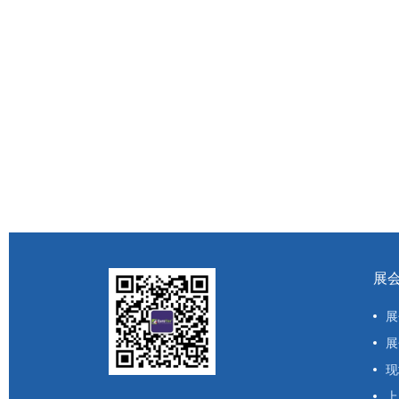
展
展
展
现
上