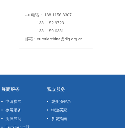
--> 电话： 138 1156 3307
138 1152 9723
138 1159 6331
邮箱：eurotierchina@dlg.org.cn
展商服务
观众服务
申请参展
观众预登录
参展服务
特邀买家
历届展商
参观指南
EuroTier 全球