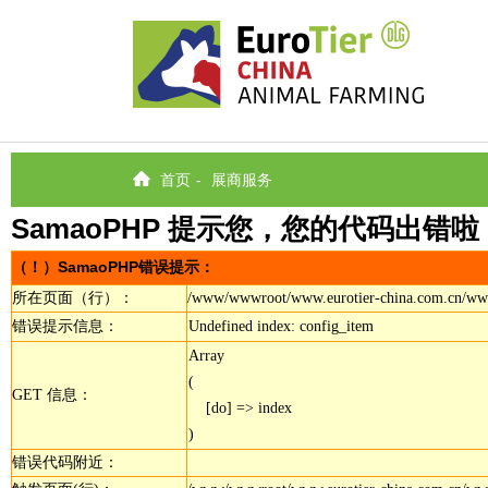
首页
-
展商服务
SamaoPHP 提示您，您的代码出错啦
（！）SamaoPHP错误提示：
所在页面（行）：
/www/wwwroot/www.eurotier-china.com.cn/wwwroo
错误提示信息：
Undefined index: config_item
Array

(

GET 信息：
    [do] => index

错误代码附近：