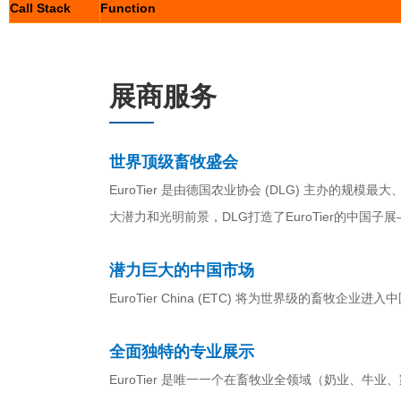
Call Stack
Function
展商服务
世界顶级畜牧盛会
EuroTier 是由德国农业协会 (DLG) 主办
大潜力和光明前景，DLG打造了EuroTier的中国子展—— E
潜力巨大的中国市场
EuroTier China (ETC) 将为世界级的畜牧
全面独特的专业展示
EuroTier 是唯一一个在畜牧业全领域（奶业、