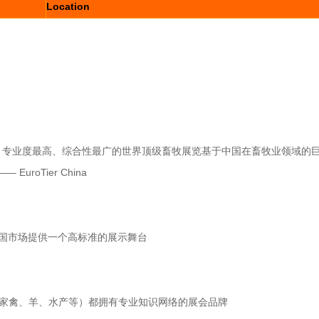
Location
的规模最大、专业度最高、综合性最广的世界顶级畜牧展览基于中国在畜牧业领域的
uroTier China
企业进入中国市场提供一个高标准的展示舞台
牛业、家禽、羊、水产等）都拥有专业知识网络的展会品牌