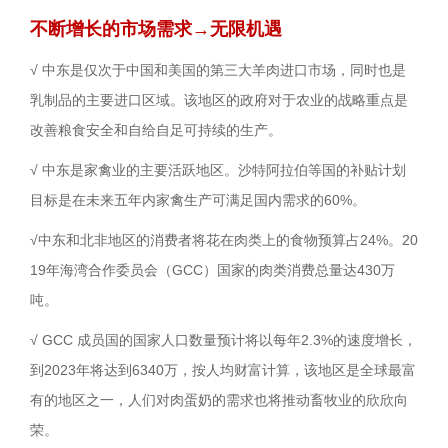
不断增长的市场需求→无限机遇
√ 中东是仅次于中国和美国的第三大羊肉进口市场，同时也是
乳制品的主要进口区域。该地区的政府对于农业的战略重点是
改善粮食安全和自给自足可持续的生产。
√ 中东是家禽业的主要活跃地区。沙特阿拉伯等国的补贴计划
目标是在未来五年内家禽生产可满足国内需求的60%。
√中东和北非地区的消费者将花在肉类上的食物预算占24%。20
19年海湾合作委员会（GCC）国家的肉类消费总量达430万
吨。
√ GCC 成员国的国家人口数量预计将以每年2.3%的速度增长，
到2023年将达到6340万，按人均财富计算，该地区是全球最富
有的地区之一，人们对肉蛋奶的需求也将推动畜牧业的欣欣向
荣。