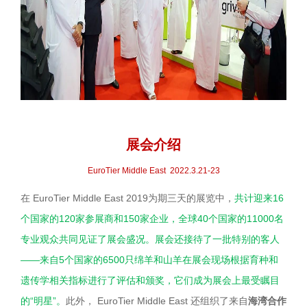
展会介绍
EuroTier Middle East 2022.3.21-23
在 EuroTier Middle East 2019为期三天的展览中，
共计迎来16
个国家的120家参展商和150家企业，全球40个国家的11000名
专业观众共同见证了展会盛况。展会还接待了一批特别的客人
——来自5个国家的6500只绵羊和山羊在展会现场根据育种和
遗传学相关指标进行了评估和颁奖，它们成为展会上最受瞩目
的“明星”。
此外， EuroTier Middle East 还组织了来自
海湾合作