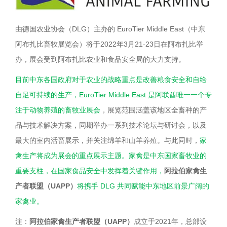
由德国农业协会（DLG）主办的 EuroTier Middle East（中东
阿布扎比畜牧展览会）将于2022年3月21-23日在阿布扎比举
办，展会受到阿布扎比农业和食品安全局的大力支持。
目前中东各国政府对于农业的战略重点是改善粮食安全和自给
自足可持续的生产，EuroTier Middle East 是阿联酋唯一一个专
注于动物养殖的畜牧业展会
，展览范围涵盖该地区全畜种的产
品与技术解决方案，同期举办一系列技术论坛与研讨会，以及
最大的室内活畜展示，并关注绵羊和山羊养殖。与此同时，
家
禽生产将成为展会的重点展示主题。家禽是中东国家畜牧业的
重要支柱，在国家食品安全中发挥着关键作用，
阿拉伯家禽生
产者联盟（UAPP）
将携手 DLG 共同赋能中东地区前景广阔的
家禽业。
注：
阿拉伯家禽生产者联盟（UAPP）
成立于2021年，总部设