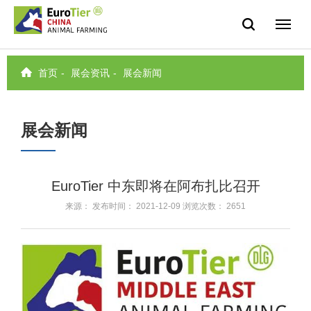
首页
-
展会资讯
-
展会新闻
展会新闻
EuroTier 中东即将在阿布扎比召开
来源： 发布时间： 2021-12-09 浏览次数： 2651