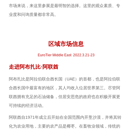
市场来说，来这里参展是最明智的选择。这里的观众素质、专
业度和问询质量都非常高。
区域市场信息
EuroTier Middle East 2022.3.21-23
走进阿布扎比·阿联酋
阿布扎比是阿拉伯联合酋长国（UAE）的首都，也是阿拉伯联
合酋长国中最富有的地区，其人均收入位居世界第三。尽管阿
联酋拥有充足的石油储备，但居安思危的政府也在积极开展更
可持续的经济活动。
阿联酋自1971年成立后开始在全国范围内开垦沙漠，并将其转
化为农业用地，主要的农产品是椰枣。在畜牧业领域，传统的