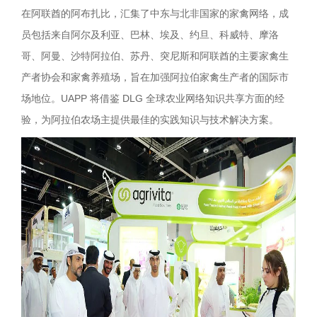
在阿联酋的阿布扎比，汇集了中东与北非国家的家禽网络，成
员包括来自阿尔及利亚、巴林、埃及、约旦、科威特、摩洛
哥、阿曼、沙特阿拉伯、苏丹、突尼斯和阿联酋的主要家禽生
产者协会和家禽养殖场，旨在加强阿拉伯家禽生产者的国际市
场地位。UAPP 将借鉴 DLG 全球农业网络知识共享方面的经
验，为阿拉伯农场主提供最佳的实践知识与技术解决方案。